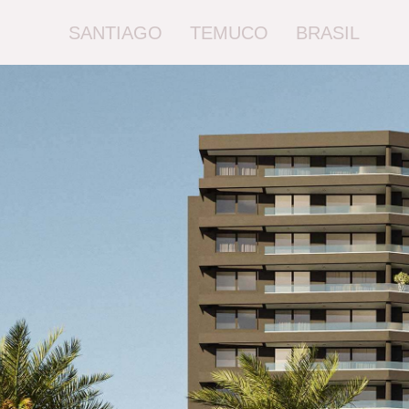
SANTIAGO
TEMUCO
BRASIL